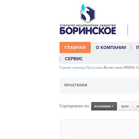
link
ГЛАВНАЯ
О КОМПАНИИ
СЕРВИС
Главная страница
Продукция
Котлы серии ИШМА 12
ПРОДУКЦИЯ
Сортировать по:
названию
цене
н