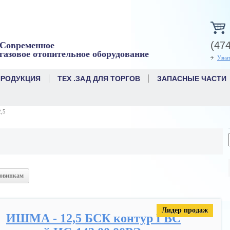
(47
Современное
газовое отопительное оборудование
Узна
ПРОДУКЦИЯ
ТЕХ .ЗАД ДЛЯ ТОРГОВ
ЗАПАСНЫЕ ЧАСТИ
,5
овинкам
Лидер продаж
ИШМА - 12,5 БСК контур ГВС